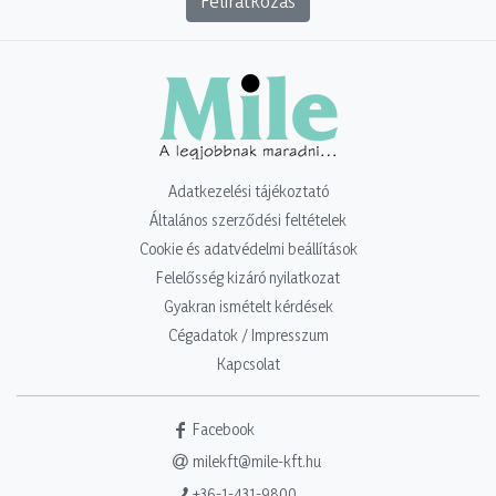
Feliratkozás
Adatkezelési tájékoztató
Általános szerződési feltételek
Cookie és adatvédelmi beállítások
Felelősség kizáró nyilatkozat
Gyakran ismételt kérdések
Cégadatok / Impresszum
Kapcsolat
Facebook
milekft@mile-kft.hu
+36-1-431-9800