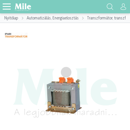
Nyitólap
Automatizálás, Energiaelosztás
Transzformátor, transzf