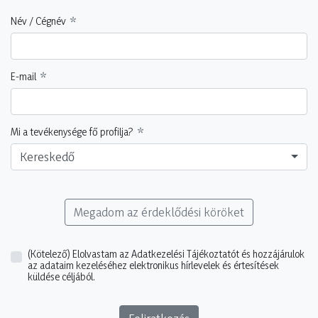
Név / Cégnév
E-mail
Mi a tevékenysége fő profilja?
Kereskedő
Megadom az érdeklődési köröket
(Kötelező)
Elolvastam az Adatkezelési Tájékoztatót és hozzájárulok
az adataim kezeléséhez elektronikus hírlevelek és értesítések
küldése céljából.