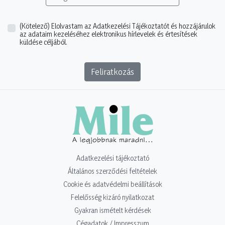
(Kötelező)
Elolvastam az Adatkezelési Tájékoztatót és hozzájárulok
az adataim kezeléséhez elektronikus hírlevelek és értesítések
küldése céljából.
Feliratkozás
Adatkezelési tájékoztató
Általános szerződési feltételek
Cookie és adatvédelmi beállítások
Felelősség kizáró nyilatkozat
Gyakran ismételt kérdések
Cégadatok / Impresszum