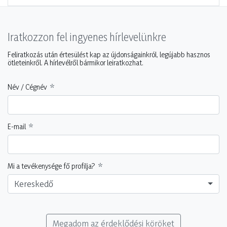
Iratkozzon fel ingyenes hírlevelünkre
Feliratkozás után értesülést kap az újdonságainkról, legújabb hasznos
ötleteinkről. A hírlevélről bármikor leiratkozhat.
Név / Cégnév
E-mail
Mi a tevékenysége fő profilja?
Kereskedő
Megadom az érdeklődési köröket