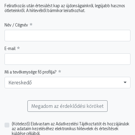
Feliratkozás után értesülést kap az újdonságainkról, legújabb hasznos
ötleteinkről. A hírlevélről bármikor leiratkozhat.
Név / Cégnév
E-mail
Mi a tevékenysége fő profilja?
Kereskedő
Megadom az érdeklődési köröket
(Kötelező)
Elolvastam az Adatkezelési Tájékoztatót és hozzájárulok
az adataim kezeléséhez elektronikus hírlevelek és értesítések
küldése céljából.