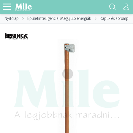
Nyitólap
Épületintelligencia, Megújuló energiák
Kapu- és sorompót