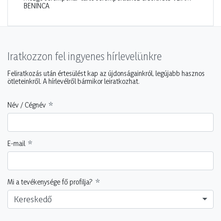
BENINCA
Iratkozzon fel ingyenes hírlevelünkre
Feliratkozás után értesülést kap az újdonságainkról, legújabb hasznos
ötleteinkről. A hírlevélről bármikor leiratkozhat.
Név / Cégnév
E-mail
Mi a tevékenysége fő profilja?
Kereskedő