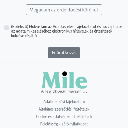
Megadom az érdeklődési köröket
(Kötelező)
Elolvastam az Adatkezelési Tájékoztatót és hozzájárulok
az adataim kezeléséhez elektronikus hírlevelek és értesítések
küldése céljából.
Feliratkozás
Adatkezelési tájékoztató
Általános szerződési feltételek
Cookie és adatvédelmi beállítások
Felelősség kizáró nyilatkozat