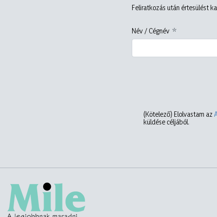
Feliratkozás után értesülést ka
Név / Cégnév
(Kötelező)
Elolvastam az
küldése céljából.