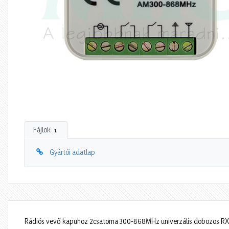
Fájlok
1
Gyártói adatlap
Rádiós vevő kapuhoz 2csatorna 300-868MHz univerzális dobozos 