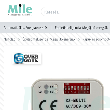
Termék adatlap
Automatizálás, Energiaelosztás
Épületintelligencia, Megújuló energiák
Nyitólap
Épületintelligencia, Megújuló energiák
Kapu- és sorompót