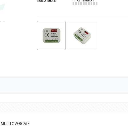
Külső raktár:
RX MULTI OVERGATE