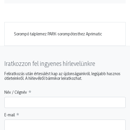
Sorompó talplemez PARK-sorompótesthez Aprimatic
Iratkozzon fel ingyenes hírlevelünkre
Feliratkozás után értesülést kap az újdonságainkról, legújabb hasznos
ötleteinkről. A hírlevélről bármikor leiratkozhat.
Név / Cégnév
E-mail