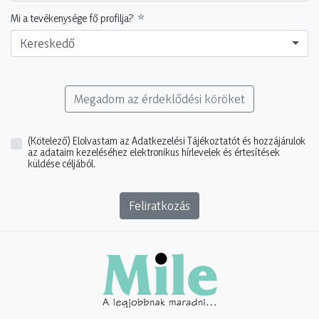
Mi a tevékenysége fő profilja?
Kereskedő
Megadom az érdeklődési köröket
(Kötelező)
Elolvastam az Adatkezelési Tájékoztatót és hozzájárulok
az adataim kezeléséhez elektronikus hírlevelek és értesítések
küldése céljából.
Feliratkozás