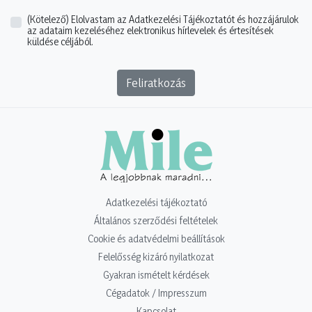
(Kötelező)
Elolvastam az Adatkezelési Tájékoztatót és hozzájárulok
az adataim kezeléséhez elektronikus hírlevelek és értesítések
küldése céljából.
Feliratkozás
Adatkezelési tájékoztató
Általános szerződési feltételek
Cookie és adatvédelmi beállítások
Felelősség kizáró nyilatkozat
Gyakran ismételt kérdések
Cégadatok / Impresszum
Kapcsolat