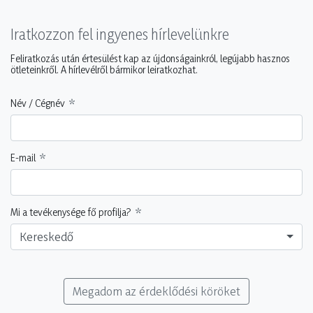
Iratkozzon fel ingyenes hírlevelünkre
Feliratkozás után értesülést kap az újdonságainkról, legújabb hasznos
ötleteinkről. A hírlevélről bármikor leiratkozhat.
Név / Cégnév
E-mail
Mi a tevékenysége fő profilja?
Kereskedő
Megadom az érdeklődési köröket