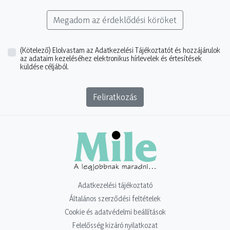
Megadom az érdeklődési köröket
(Kötelező)
Elolvastam az Adatkezelési Tájékoztatót és hozzájárulok
az adataim kezeléséhez elektronikus hírlevelek és értesítések
küldése céljából.
Feliratkozás
Adatkezelési tájékoztató
Általános szerződési feltételek
Cookie és adatvédelmi beállítások
Felelősség kizáró nyilatkozat