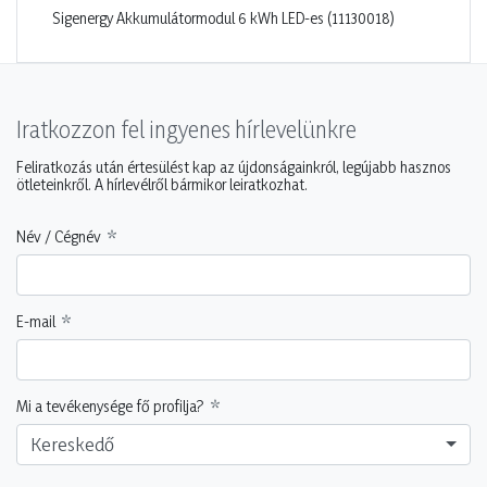
Sigenergy Akkumulátormodul 6 kWh LED-es (11130018)
Iratkozzon fel ingyenes hírlevelünkre
Feliratkozás után értesülést kap az újdonságainkról, legújabb hasznos
ötleteinkről. A hírlevélről bármikor leiratkozhat.
Név / Cégnév
E-mail
Mi a tevékenysége fő profilja?
Kereskedő