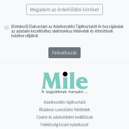
Megadom az érdeklődési köröket
(Kötelező)
Elolvastam az Adatkezelési Tájékoztatót és hozzájárulok
az adataim kezeléséhez elektronikus hírlevelek és értesítések
küldése céljából.
Feliratkozás
Adatkezelési tájékoztató
Általános szerződési feltételek
Cookie és adatvédelmi beállítások
Felelősség kizáró nyilatkozat