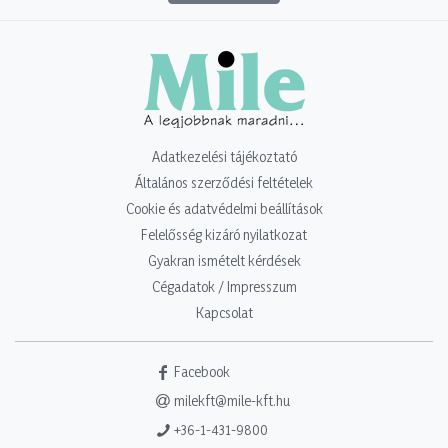
Adatkezelési tájékoztató
Általános szerződési feltételek
Cookie és adatvédelmi beállítások
Felelősség kizáró nyilatkozat
Gyakran ismételt kérdések
Cégadatok / Impresszum
Kapcsolat
Facebook
milekft@mile-kft.hu
+36-1-431-9800