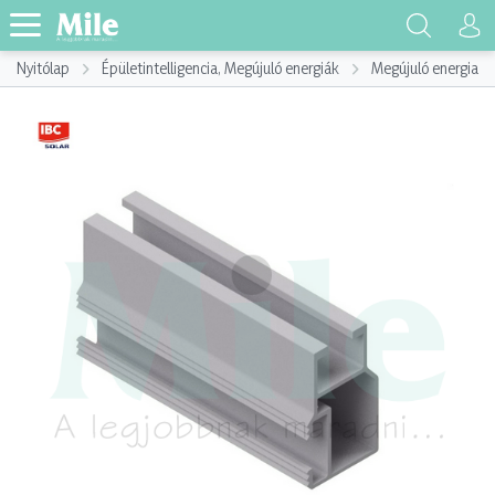
Nyitólap
Épületintelligencia, Megújuló energiák
Megújuló energia h