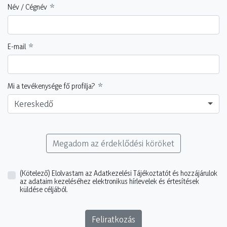
Név / Cégnév
E-mail
Mi a tevékenysége fő profilja?
Kereskedő
Megadom az érdeklődési köröket
(Kötelező)
Elolvastam az Adatkezelési Tájékoztatót és hozzájárulok
az adataim kezeléséhez elektronikus hírlevelek és értesítések
küldése céljából.
Feliratkozás