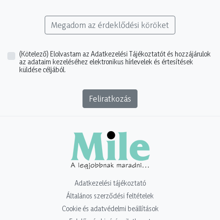
Megadom az érdeklődési köröket
(Kötelező)
Elolvastam az Adatkezelési Tájékoztatót és hozzájárulok
az adataim kezeléséhez elektronikus hírlevelek és értesítések
küldése céljából.
Feliratkozás
Adatkezelési tájékoztató
Általános szerződési feltételek
Cookie és adatvédelmi beállítások