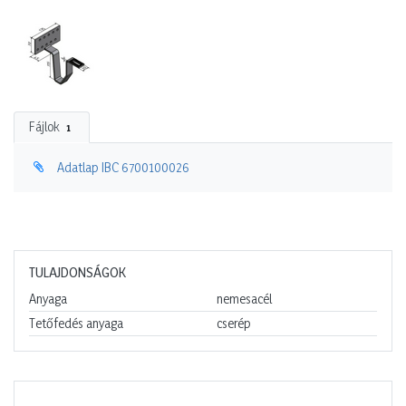
Fájlok
1
Adatlap IBC 6700100026
TULAJDONSÁGOK
Anyaga
nemesacél
Tetőfedés anyaga
cserép