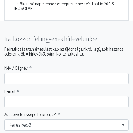
Tetőkampó napelemhez cserépre nemesacél TopFix 200 S+
IBC SOLAR
Iratkozzon fel ingyenes hírlevelünkre
Feliratkozás után értesülést kap az újdonságainkról, legújabb hasznos
ötleteinkről. A hírlevélről bármikor leiratkozhat.
Név / Cégnév
E-mail
Mi a tevékenysége fő profilja?
Kereskedő