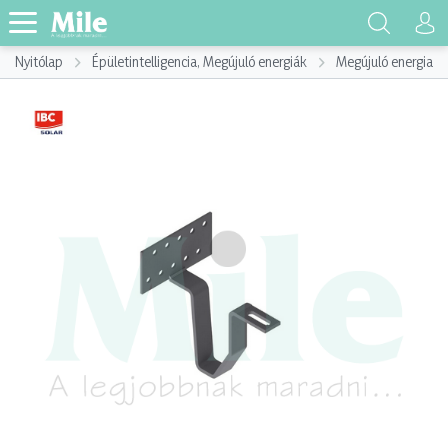
Nyitólap
Épületintelligencia, Megújuló energiák
Megújuló energia h