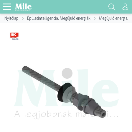
Nyitólap
Épületintelligencia, Megújuló energiák
Megújuló energia h