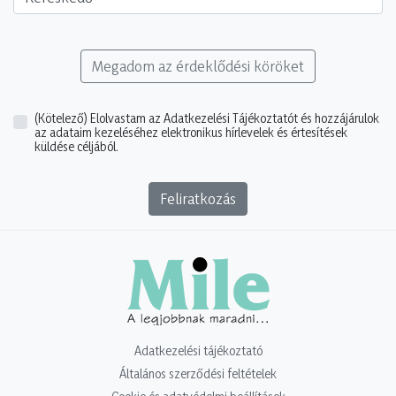
Megadom az érdeklődési köröket
(Kötelező)
Elolvastam az Adatkezelési Tájékoztatót és hozzájárulok
az adataim kezeléséhez elektronikus hírlevelek és értesítések
küldése céljából.
Feliratkozás
Adatkezelési tájékoztató
Általános szerződési feltételek