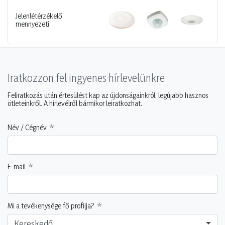
Jelenlétérzékelő
mennyezeti
Iratkozzon fel ingyenes hírlevelünkre
Feliratkozás után értesülést kap az újdonságainkról, legújabb hasznos
ötleteinkről. A hírlevélről bármikor leiratkozhat.
Név / Cégnév
E-mail
Mi a tevékenysége fő profilja?
Kereskedő