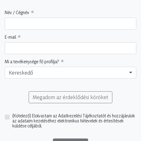
Név / Cégnév
E-mail
Mi a tevékenysége fő profilja?
Kereskedő
Megadom az érdeklődési köröket
(Kötelező)
Elolvastam az Adatkezelési Tájékoztatót és hozzájárulok
az adataim kezeléséhez elektronikus hírlevelek és értesítések
küldése céljából.