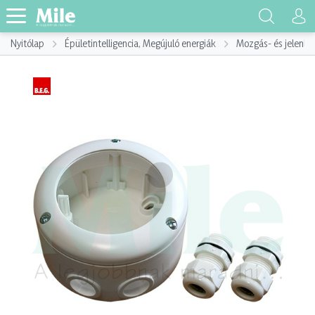
Nyitólap
Épületintelligencia, Megújuló energiák
Mozgás- és jelenlé