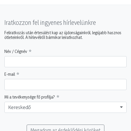
Iratkozzon fel ingyenes hírlevelünkre
Feliratkozás után értesülést kap az újdonságainkról, legújabb hasznos
ötleteinkről. A hírlevélről bármikor leiratkozhat.
Név / Cégnév
E-mail
Mi a tevékenysége fő profilja?
Kereskedő
Megadom az érdeklődési köröket