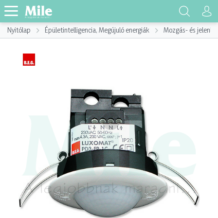
Nyitólap
Épületintelligencia, Megújuló energiák
Mozgás- és jelenlé