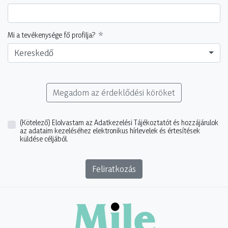
Mi a tevékenysége fő profilja?
Kereskedő
Megadom az érdeklődési köröket
(Kötelező)
Elolvastam az Adatkezelési Tájékoztatót és hozzájárulok
az adataim kezeléséhez elektronikus hírlevelek és értesítések
küldése céljából.
Feliratkozás