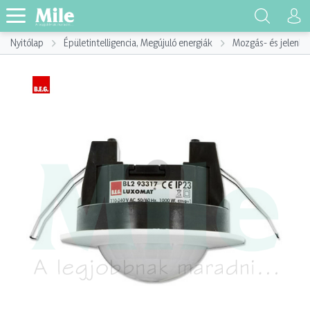
Nyitólap
Épületintelligencia, Megújuló energiák
Mozgás- és jelenlé