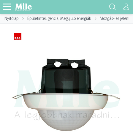
Nyitólap
Épületintelligencia, Megújuló energiák
Mozgás- és jelenlé