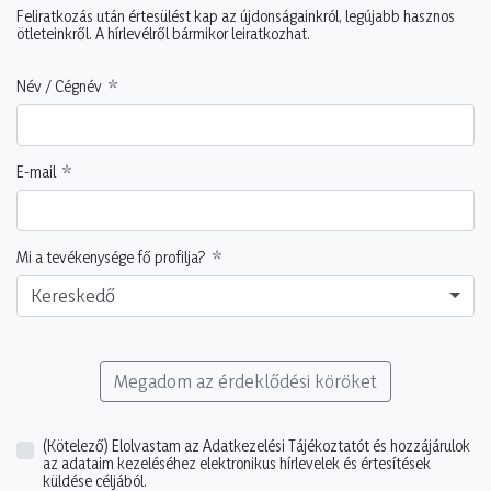
Feliratkozás után értesülést kap az újdonságainkról, legújabb hasznos
ötleteinkről. A hírlevélről bármikor leiratkozhat.
Név / Cégnév
E-mail
Mi a tevékenysége fő profilja?
Kereskedő
Megadom az érdeklődési köröket
(Kötelező)
Elolvastam az Adatkezelési Tájékoztatót és hozzájárulok
az adataim kezeléséhez elektronikus hírlevelek és értesítések
küldése céljából.