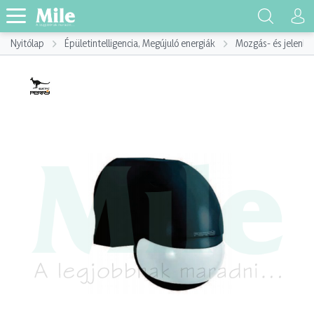
Nyitólap
Épületintelligencia, Megújuló energiák
Mozgás- és jelenlé