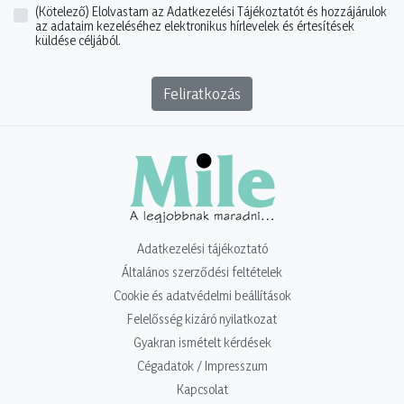
(Kötelező)
Elolvastam az Adatkezelési Tájékoztatót és hozzájárulok
az adataim kezeléséhez elektronikus hírlevelek és értesítések
küldése céljából.
Feliratkozás
Adatkezelési tájékoztató
Általános szerződési feltételek
Cookie és adatvédelmi beállítások
Felelősség kizáró nyilatkozat
Gyakran ismételt kérdések
Cégadatok / Impresszum
Kapcsolat