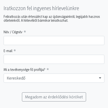
Iratkozzon fel ingyenes hírlevelünkre
Feliratkozás után értesülést kap az újdonságainkról, legújabb hasznos
ötleteinkről. A hírlevélről bármikor leiratkozhat.
Név / Cégnév
E-mail
Mi a tevékenysége fő profilja?
Kereskedő
Megadom az érdeklődési köröket