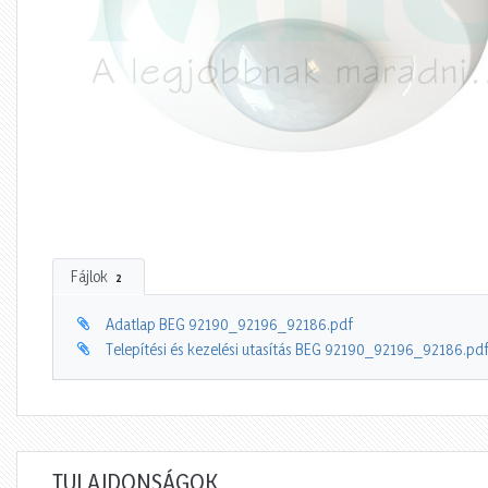
Fájlok
2
Adatlap BEG 92190_92196_92186.pdf
Telepítési és kezelési utasítás BEG 92190_92196_92186.pd
TULAJDONSÁGOK