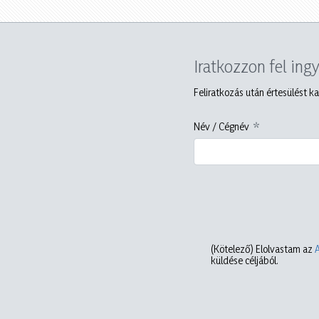
Iratkozzon fel ing
Feliratkozás után értesülést ka
Név / Cégnév
(Kötelező)
Elolvastam az
küldése céljából.