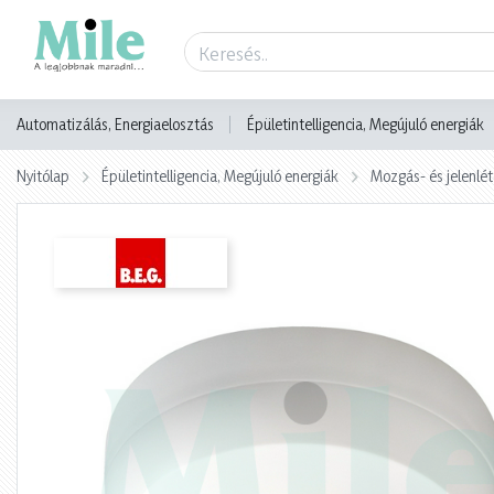
Termék adatlap
Automatizálás, Energiaelosztás
Épületintelligencia, Megújuló energiák
Nyitólap
Épületintelligencia, Megújuló energiák
Mozgás- és jelenlé