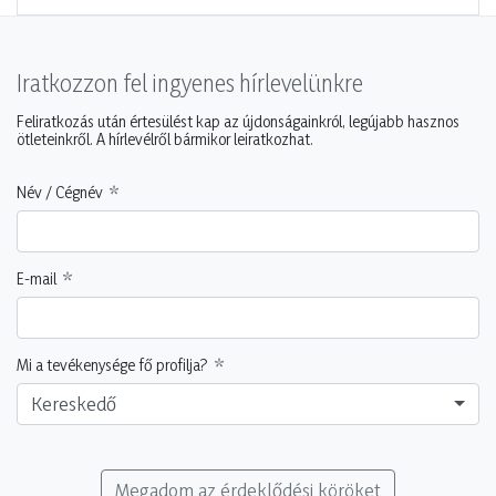
Iratkozzon fel ingyenes hírlevelünkre
Feliratkozás után értesülést kap az újdonságainkról, legújabb hasznos
ötleteinkről. A hírlevélről bármikor leiratkozhat.
Név / Cégnév
E-mail
Mi a tevékenysége fő profilja?
Kereskedő
Megadom az érdeklődési köröket