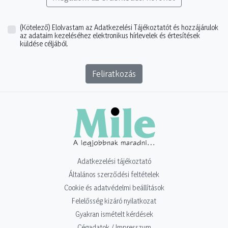
(Kötelező)
Elolvastam az Adatkezelési Tájékoztatót és hozzájárulok
az adataim kezeléséhez elektronikus hírlevelek és értesítések
küldése céljából.
Feliratkozás
Adatkezelési tájékoztató
Általános szerződési feltételek
Cookie és adatvédelmi beállítások
Felelősség kizáró nyilatkozat
Gyakran ismételt kérdések
Cégadatok / Impresszum