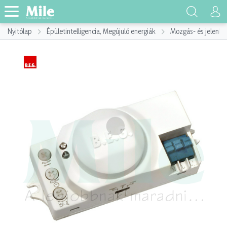
Nyitólap
Épületintelligencia, Megújuló energiák
Mozgás- és jelenlé