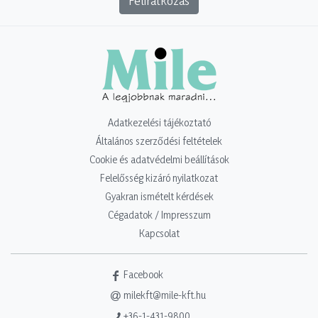
Feliratkozás
Adatkezelési tájékoztató
Általános szerződési feltételek
Cookie és adatvédelmi beállítások
Felelősség kizáró nyilatkozat
Gyakran ismételt kérdések
Cégadatok / Impresszum
Kapcsolat
Facebook
milekft@mile-kft.hu
+36-1-431-9800