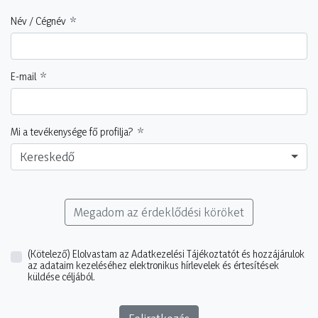
Név / Cégnév
E-mail
Mi a tevékenysége fő profilja?
Kereskedő
Megadom az érdeklődési köröket
(Kötelező)
Elolvastam az Adatkezelési Tájékoztatót és hozzájárulok
az adataim kezeléséhez elektronikus hírlevelek és értesítések
küldése céljából.