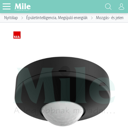
Nyitólap
Épületintelligencia, Megújuló energiák
Mozgás- és jelenlé