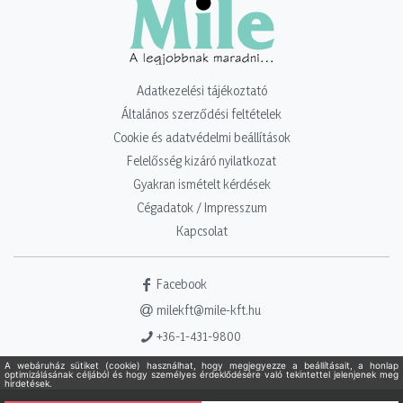
Adatkezelési tájékoztató
Általános szerződési feltételek
Cookie és adatvédelmi beállítások
Felelősség kizáró nyilatkozat
Gyakran ismételt kérdések
Cégadatok / Impresszum
Kapcsolat
Facebook
milekft@mile-kft.hu
+36-1-431-9800