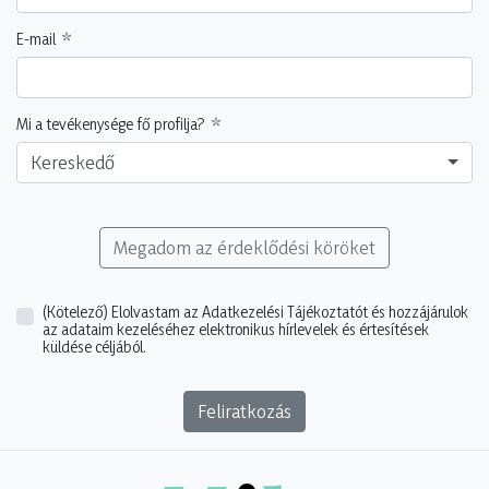
E-mail
Mi a tevékenysége fő profilja?
Kereskedő
Megadom az érdeklődési köröket
(Kötelező)
Elolvastam az Adatkezelési Tájékoztatót és hozzájárulok
az adataim kezeléséhez elektronikus hírlevelek és értesítések
küldése céljából.
Feliratkozás