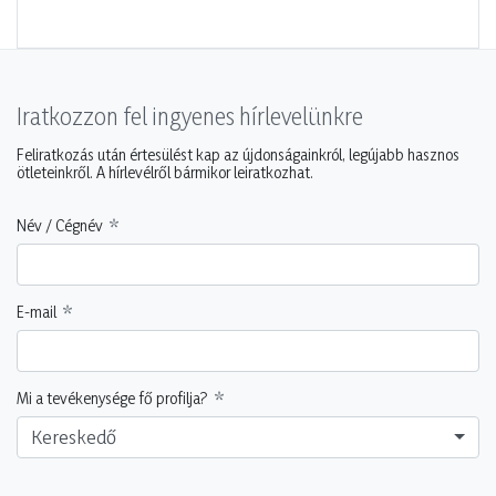
Iratkozzon fel ingyenes hírlevelünkre
Feliratkozás után értesülést kap az újdonságainkról, legújabb hasznos
ötleteinkről. A hírlevélről bármikor leiratkozhat.
Név / Cégnév
E-mail
Mi a tevékenysége fő profilja?
Kereskedő