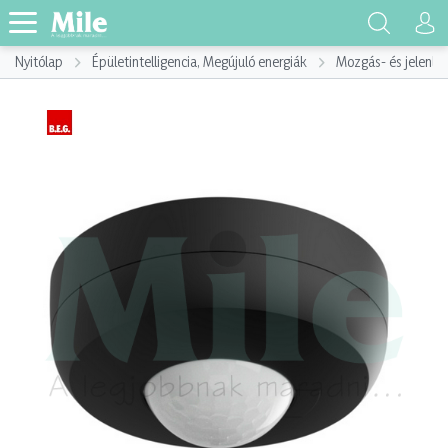
Nyitólap
Épületintelligencia, Megújuló energiák
Mozgás- és jelenlé