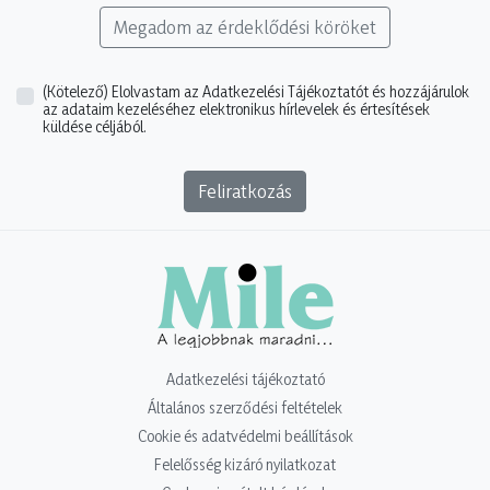
Megadom az érdeklődési köröket
(Kötelező)
Elolvastam az Adatkezelési Tájékoztatót és hozzájárulok
az adataim kezeléséhez elektronikus hírlevelek és értesítések
küldése céljából.
Feliratkozás
Adatkezelési tájékoztató
Általános szerződési feltételek
Cookie és adatvédelmi beállítások
Felelősség kizáró nyilatkozat