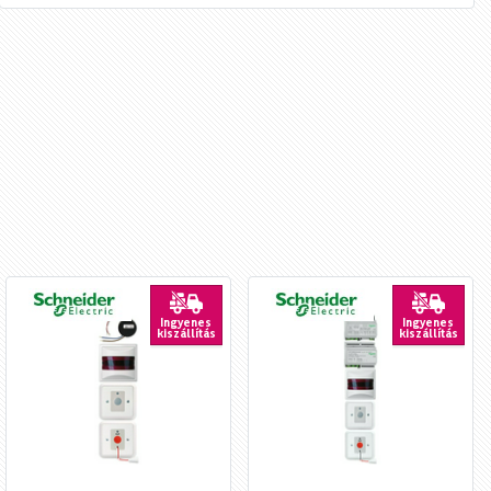
Ingyenes
Ingyenes
kiszállítás
kiszállítás