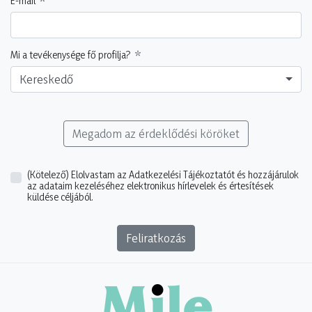
E-mail
Mi a tevékenysége fő profilja?
Kereskedő
Megadom az érdeklődési köröket
(Kötelező)
Elolvastam az Adatkezelési Tájékoztatót és hozzájárulok
az adataim kezeléséhez elektronikus hírlevelek és értesítések
küldése céljából.
Feliratkozás