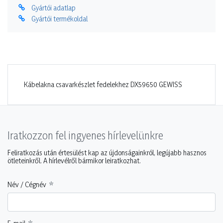
Gyártói adatlap
Gyártói termékoldal
Kábelakna csavarkészlet fedelekhez DX59650 GEWISS
Iratkozzon fel ingyenes hírlevelünkre
Feliratkozás után értesülést kap az újdonságainkról, legújabb hasznos
ötleteinkről. A hírlevélről bármikor leiratkozhat.
Név / Cégnév