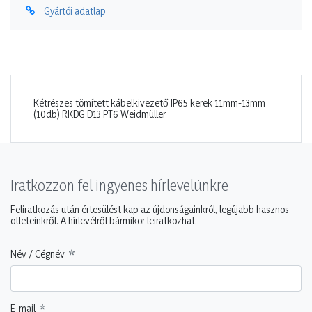
Gyártói adatlap
Kétrészes tömített kábelkivezető IP65 kerek 11mm-13mm
(10db) RKDG D13 PT6 Weidmüller
Iratkozzon fel ingyenes hírlevelünkre
Feliratkozás után értesülést kap az újdonságainkról, legújabb hasznos
ötleteinkről. A hírlevélről bármikor leiratkozhat.
Név / Cégnév
E-mail