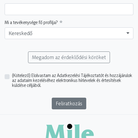
Mi a tevékenysége fő profilja?
Kereskedő
Megadom az érdeklődési köröket
(Kötelező)
Elolvastam az Adatkezelési Tájékoztatót és hozzájárulok
az adataim kezeléséhez elektronikus hírlevelek és értesítések
küldése céljából.
Feliratkozás