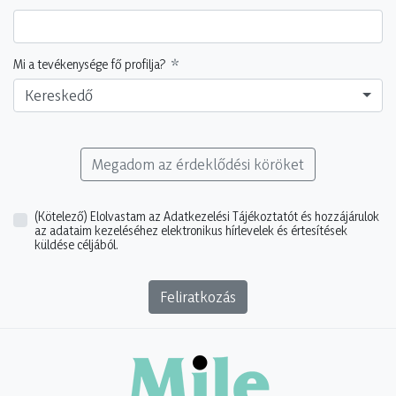
Mi a tevékenysége fő profilja?
Kereskedő
Megadom az érdeklődési köröket
(Kötelező)
Elolvastam az Adatkezelési Tájékoztatót és hozzájárulok
az adataim kezeléséhez elektronikus hírlevelek és értesítések
küldése céljából.
Feliratkozás