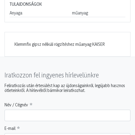
TULAJDONSÁGOK
Anyaga
műanyag
Klemmfix gipsz nélküli rögzítéshez műanyag KAISER
Iratkozzon fel ingyenes hírlevelünkre
Feliratkozás után értesülést kap az újdonságainkról, legújabb hasznos
ötleteinkről. A hírlevélről bármikor leiratkozhat.
Név / Cégnév
E-mail