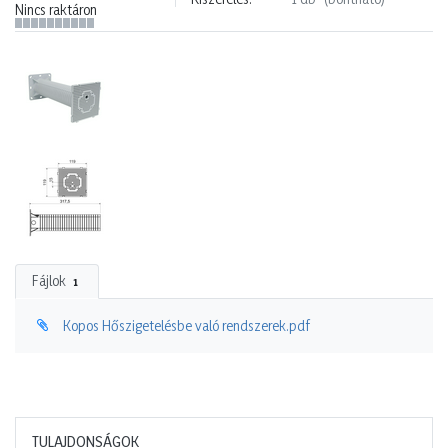
Nincs raktáron
Fájlok
1
Kopos Hőszigetelésbe való rendszerek.pdf
TULAJDONSÁGOK