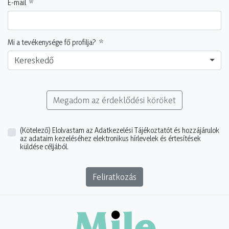
E-mail
Mi a tevékenysége fő profilja?
Kereskedő
Megadom az érdeklődési köröket
(Kötelező)
Elolvastam az Adatkezelési Tájékoztatót és hozzájárulok
az adataim kezeléséhez elektronikus hírlevelek és értesítések
küldése céljából.
Feliratkozás