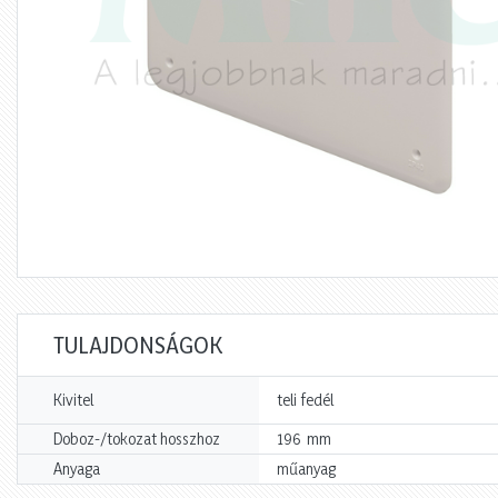
TULAJDONSÁGOK
Kivitel
teli fedél
mm
Doboz-/tokozat hosszhoz
196
Anyaga
műanyag