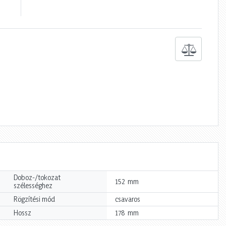
Doboz-/tokozat
mm
152
szélességhez
Rögzítési mód
csavaros
mm
Hossz
178