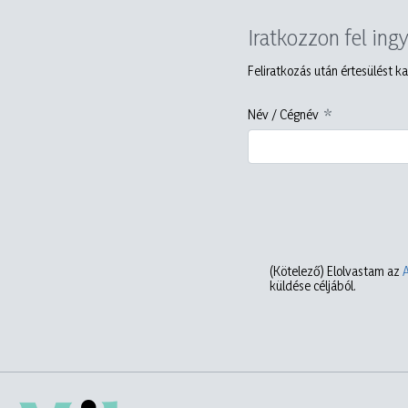
Iratkozzon fel ing
Feliratkozás után értesülést ka
Név / Cégnév
(Kötelező)
Elolvastam az
küldése céljából.