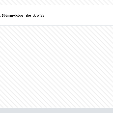
m x 196mm-doboz fehér GEWISS