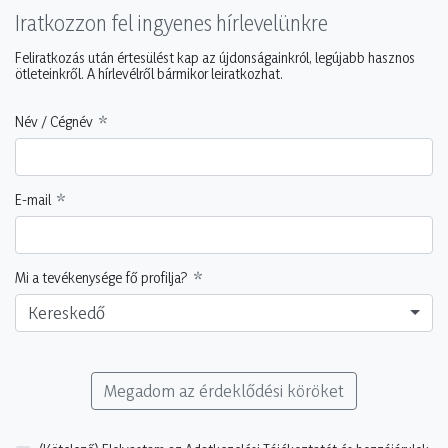
Iratkozzon fel ingyenes hírlevelünkre
Feliratkozás után értesülést kap az újdonságainkról, legújabb hasznos
ötleteinkről. A hírlevélről bármikor leiratkozhat.
Név / Cégnév
E-mail
Mi a tevékenysége fő profilja?
Kereskedő
Megadom az érdeklődési köröket