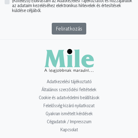
(Kötelező)
Elolvastam az Adatkezelési Tájékoztatót és hozzájárulok
az adataim kezeléséhez elektronikus hírlevelek és értesítések
küldése céljából.
Feliratkozás
Adatkezelési tájékoztató
Általános szerződési feltételek
Cookie és adatvédelmi beállítások
Felelősség kizáró nyilatkozat
Gyakran ismételt kérdések
Cégadatok / Impresszum
Kapcsolat