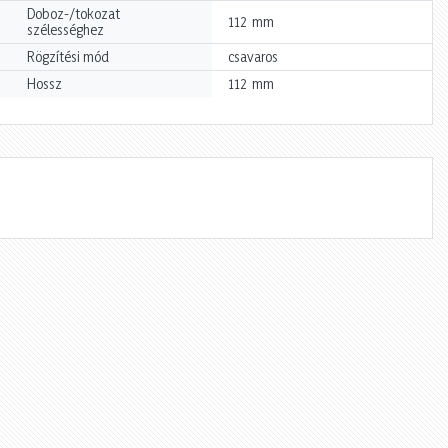
Doboz-/tokozat
mm
112
szélességhez
Rögzítési mód
csavaros
mm
Hossz
112