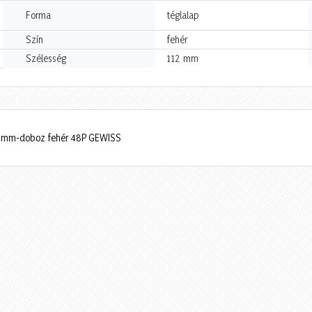
Forma
téglalap
Szín
fehér
mm
Szélesség
112
112mm-doboz fehér 48P GEWISS