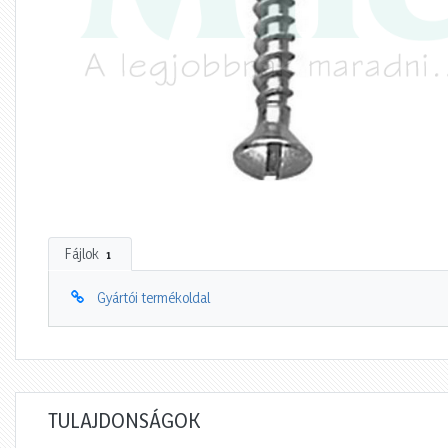
Fájlok
1
Gyártói termékoldal
TULAJDONSÁGOK