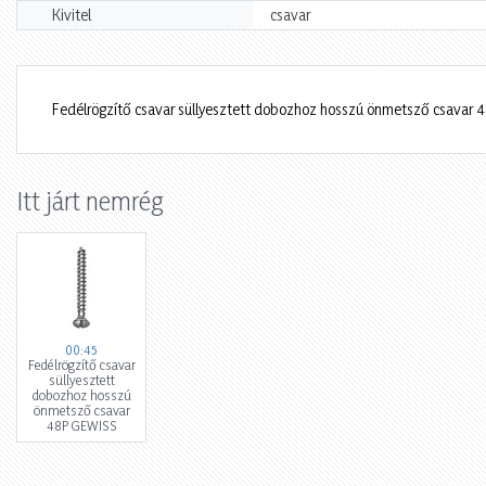
Kivitel
csavar
Fedélrögzítő csavar süllyesztett dobozhoz hosszú önmetsző csavar
Itt járt nemrég
00:45
Fedélrögzítő csavar
süllyesztett
dobozhoz hosszú
önmetsző csavar
48P GEWISS