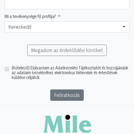
Mi a tevékenysége fő profilja?
Kereskedő
Megadom az érdeklődési köröket
(Kötelező)
Elolvastam az Adatkezelési Tájékoztatót és hozzájárulok
az adataim kezeléséhez elektronikus hírlevelek és értesítések
küldése céljából.
Feliratkozás