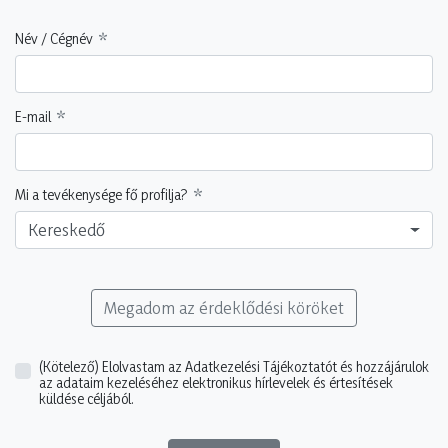
Név / Cégnév
E-mail
Mi a tevékenysége fő profilja?
Kereskedő
Megadom az érdeklődési köröket
(Kötelező)
Elolvastam az Adatkezelési Tájékoztatót és hozzájárulok
az adataim kezeléséhez elektronikus hírlevelek és értesítések
küldése céljából.