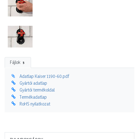
Fájlok
5
Adatlap Kaiser 1190-60.pdf
Gyártói adatlap
Gyártói termékoldal
Termékadatlap
RoHS nyilatkozat