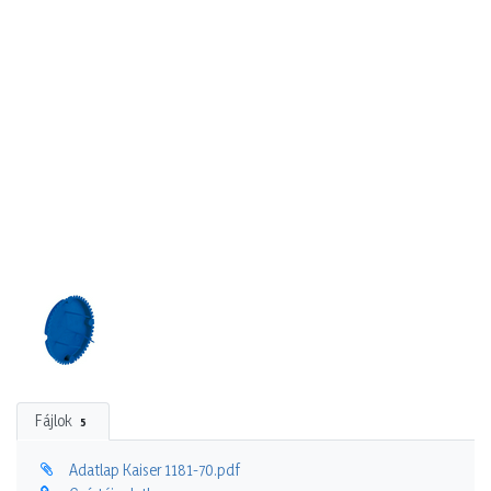
Fájlok
5
Adatlap Kaiser 1181-70.pdf