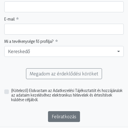
E-mail
Mi a tevékenysége fő profilja?
Kereskedő
Megadom az érdeklődési köröket
(Kötelező)
Elolvastam az Adatkezelési Tájékoztatót és hozzájárulok
az adataim kezeléséhez elektronikus hírlevelek és értesítések
küldése céljából.
Feliratkozás