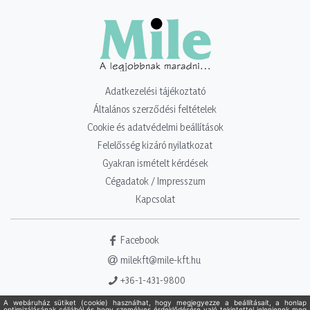
Adatkezelési tájékoztató
Általános szerződési feltételek
Cookie és adatvédelmi beállítások
Felelősség kizáró nyilatkozat
Gyakran ismételt kérdések
Cégadatok / Impresszum
Kapcsolat
Facebook
milekft@mile-kft.hu
+36-1-431-9800