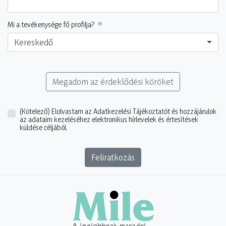
Mi a tevékenysége fő profilja?
Kereskedő
Megadom az érdeklődési köröket
(Kötelező)
Elolvastam az Adatkezelési Tájékoztatót és hozzájárulok
az adataim kezeléséhez elektronikus hírlevelek és értesítések
küldése céljából.
Feliratkozás