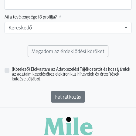
Mi a tevékenysége fő profilja?
Kereskedő
Megadom az érdeklődési köröket
(Kötelező)
Elolvastam az Adatkezelési Tájékoztatót és hozzájárulok
az adataim kezeléséhez elektronikus hírlevelek és értesítések
küldése céljából.
Feliratkozás