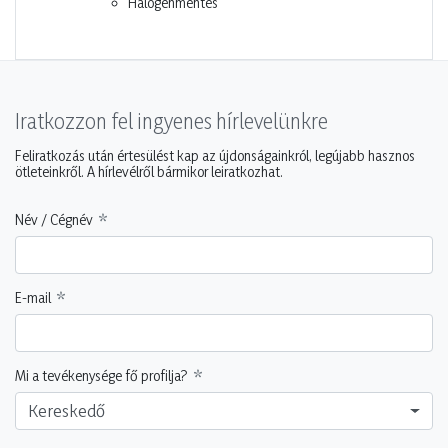
Halogénmentes
Iratkozzon fel ingyenes hírlevelünkre
Feliratkozás után értesülést kap az újdonságainkról, legújabb hasznos
ötleteinkről. A hírlevélről bármikor leiratkozhat.
Név / Cégnév
E-mail
Mi a tevékenysége fő profilja?
Kereskedő