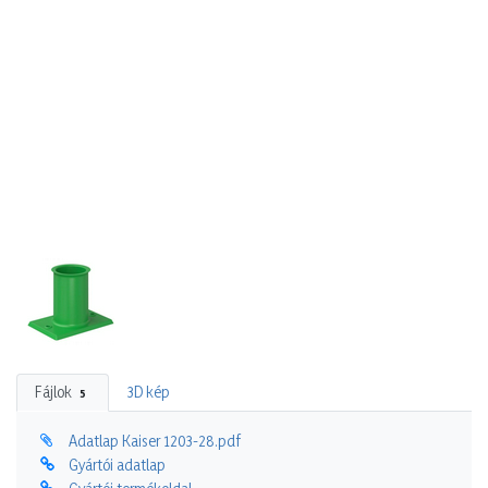
Fájlok
3D kép
5
Adatlap Kaiser 1203-28.pdf
Gyártói adatlap