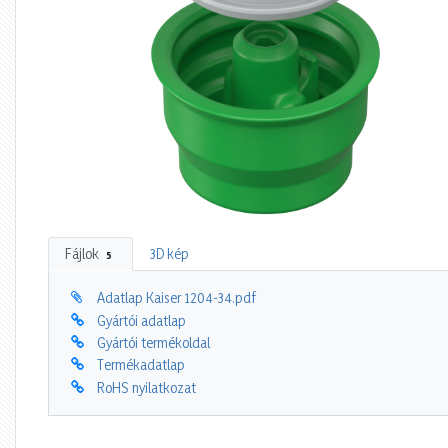
Fájlok
3D kép
5
Adatlap Kaiser 1204-34.pdf
Gyártói adatlap
Gyártói termékoldal
Termékadatlap
RoHS nyilatkozat