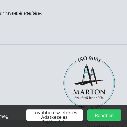
 hírlevelek és értesítések
Powered by Adamante