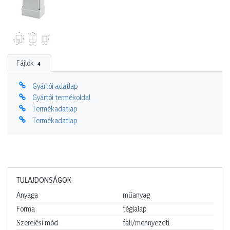
Fájlok
4
Gyártói adatlap
Gyártói termékoldal
Termékadatlap
Termékadatlap
TULAJDONSÁGOK
Anyaga
műanyag
Forma
téglalap
Szerelési mód
fali/mennyezeti