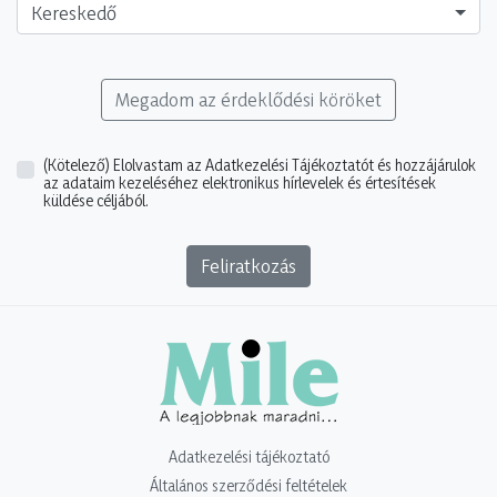
Kereskedő
Megadom az érdeklődési köröket
(Kötelező)
Elolvastam az Adatkezelési Tájékoztatót és hozzájárulok
az adataim kezeléséhez elektronikus hírlevelek és értesítések
küldése céljából.
Feliratkozás
Adatkezelési tájékoztató
Általános szerződési feltételek