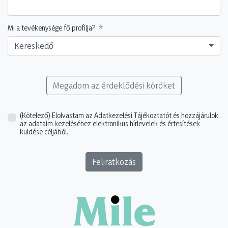
Mi a tevékenysége fő profilja?
Kereskedő
Megadom az érdeklődési köröket
(Kötelező)
Elolvastam az Adatkezelési Tájékoztatót és hozzájárulok
az adataim kezeléséhez elektronikus hírlevelek és értesítések
küldése céljából.
Feliratkozás