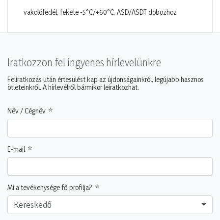
vakolófedél, fekete -5°C/+60°C, ASD/ASDT dobozhoz
Iratkozzon fel ingyenes hírlevelünkre
Feliratkozás után értesülést kap az újdonságainkról, legújabb hasznos
ötleteinkről. A hírlevélről bármikor leiratkozhat.
Név / Cégnév
E-mail
Mi a tevékenysége fő profilja?
Kereskedő