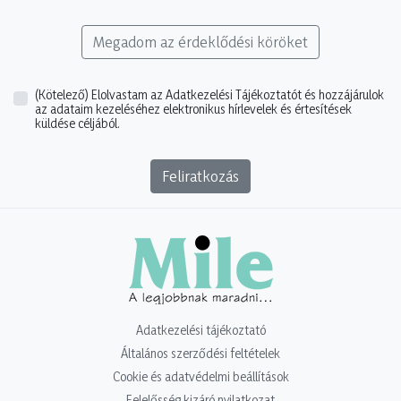
Megadom az érdeklődési köröket
(Kötelező)
Elolvastam az Adatkezelési Tájékoztatót és hozzájárulok
az adataim kezeléséhez elektronikus hírlevelek és értesítések
küldése céljából.
Feliratkozás
Adatkezelési tájékoztató
Általános szerződési feltételek
Cookie és adatvédelmi beállítások
Felelősség kizáró nyilatkozat