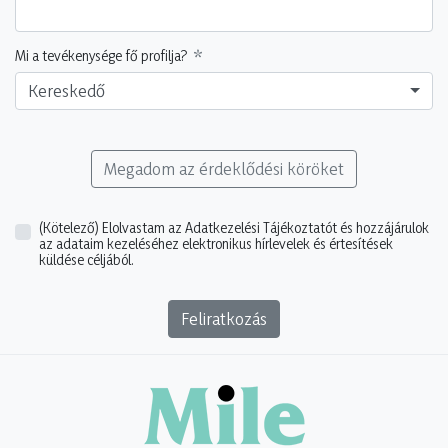
Mi a tevékenysége fő profilja?
Kereskedő
Megadom az érdeklődési köröket
(Kötelező)
Elolvastam az Adatkezelési Tájékoztatót és hozzájárulok
az adataim kezeléséhez elektronikus hírlevelek és értesítések
küldése céljából.
Feliratkozás