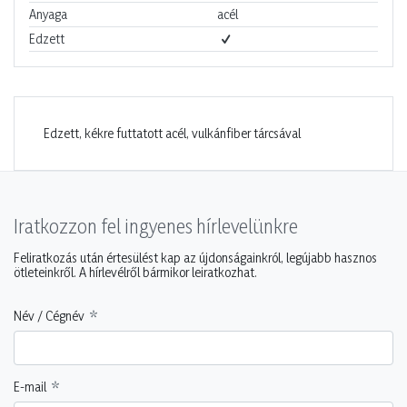
Anyaga
acél
Edzett
Edzett, kékre futtatott acél, vulkánfiber tárcsával
Iratkozzon fel ingyenes hírlevelünkre
Feliratkozás után értesülést kap az újdonságainkról, legújabb hasznos
ötleteinkről. A hírlevélről bármikor leiratkozhat.
Név / Cégnév
E-mail