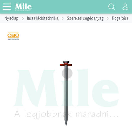
Nyitólap
Installációtechnika
Szerelési segédanyag
Rögzítéste