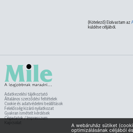
(Kötelező)
Elolvastam az
küldése céljából.
Adatkezelési tájékoztató
Általános szerződési feltételek
Cookie és adatvédelmi beállítások
Felelősség kizáró nyilatkozat
Gyakran ismételt kérdések
Cégadatok / Impresszum
Kapcsolat