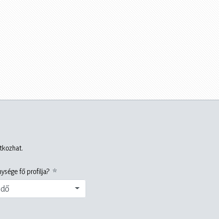
atkozhat.
ysége fő profilja?
edő