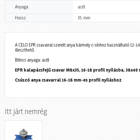
Anyaga
acél
mm
Hossz
35
A CELO EPR csavarral szerelt anya bármely c-sínhez használható 12-14
illeszthető.
Bilincs anyaga: acél
EPR kalapácsfejű csavar M8x35, 16-18 profil nyílásba, 38x40
Csúszó anya csavarral 16-18 mm-es profil nyíláshoz
Itt járt nemrég