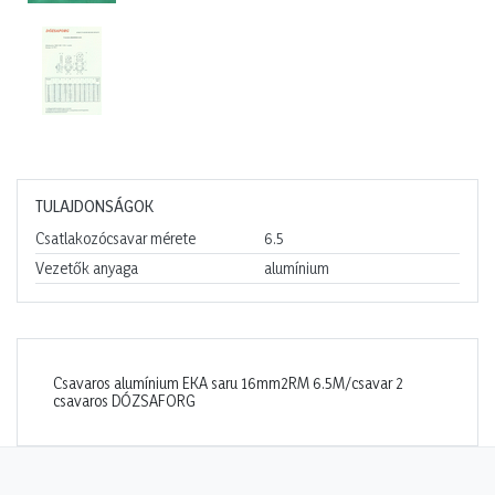
TULAJDONSÁGOK
Csatlakozócsavar mérete
6.5
Vezetők anyaga
alumínium
Csavaros alumínium EKA saru 16mm2RM 6.5M/csavar 2
csavaros DÓZSAFORG