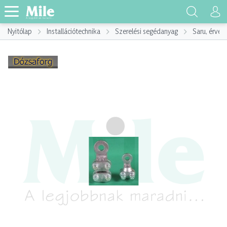
Nyitólap
Installációtechnika
Szerelési segédanyag
Saru, érvég