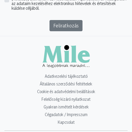
az adataim kezeléséhez elektronikus hírlevelek és értesítések
küldése céljából.
Feliratkozás
Adatkezelési tájékoztató
Általános szerződési feltételek
Cookie és adatvédelmi beállítások
Felelősség kizáró nyilatkozat
Gyakran ismételt kérdések
Cégadatok / Impresszum
Kapcsolat