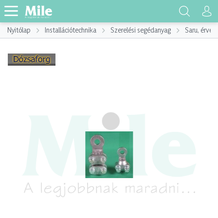
Nyitólap
Installációtechnika
Szerelési segédanyag
Saru, érvég