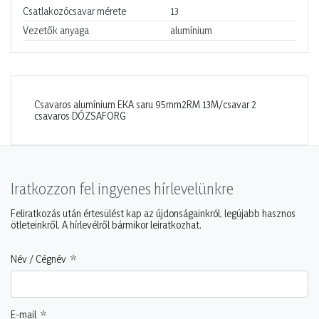
Csatlakozócsavar mérete
13
Vezetők anyaga
alumínium
Csavaros alumínium EKA saru 95mm2RM 13M/csavar 2
csavaros DÓZSAFORG
Iratkozzon fel ingyenes hírlevelünkre
Feliratkozás után értesülést kap az újdonságainkról, legújabb hasznos
ötleteinkről. A hírlevélről bármikor leiratkozhat.
Név / Cégnév
E-mail