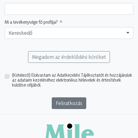
Mi a tevékenysége fő profilja?
Kereskedő
Megadom az érdeklődési köröket
(Kötelező)
Elolvastam az Adatkezelési Tájékoztatót és hozzájárulok
az adataim kezeléséhez elektronikus hírlevelek és értesítések
küldése céljából.
Feliratkozás