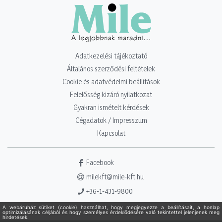
Adatkezelési tájékoztató
Általános szerződési feltételek
Cookie és adatvédelmi beállítások
Felelősség kizáró nyilatkozat
Gyakran ismételt kérdések
Cégadatok / Impresszum
Kapcsolat
Facebook
milekft@mile-kft.hu
+36-1-431-9800