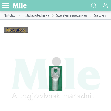
Nyitólap
Installációtechnika
Szerelési segédanyag
Saru, érvég