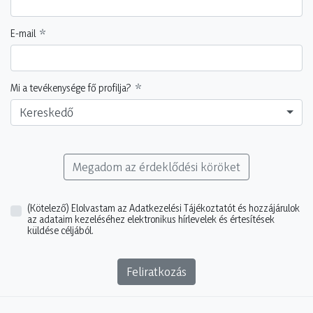
E-mail
Mi a tevékenysége fő profilja?
Kereskedő
Megadom az érdeklődési köröket
(Kötelező)
Elolvastam az Adatkezelési Tájékoztatót és hozzájárulok
az adataim kezeléséhez elektronikus hírlevelek és értesítések
küldése céljából.
Feliratkozás