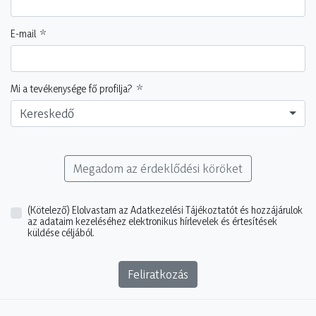
E-mail
Mi a tevékenysége fő profilja?
Kereskedő
Megadom az érdeklődési köröket
(Kötelező)
Elolvastam az Adatkezelési Tájékoztatót és hozzájárulok
az adataim kezeléséhez elektronikus hírlevelek és értesítések
küldése céljából.
Feliratkozás