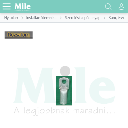
Nyitólap
Installációtechnika
Szerelési segédanyag
Saru, érvég