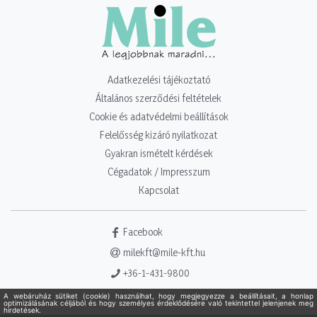
Adatkezelési tájékoztató
Általános szerződési feltételek
Cookie és adatvédelmi beállítások
Felelősség kizáró nyilatkozat
Gyakran ismételt kérdések
Cégadatok / Impresszum
Kapcsolat
Facebook
milekft@mile-kft.hu
+36-1-431-9800